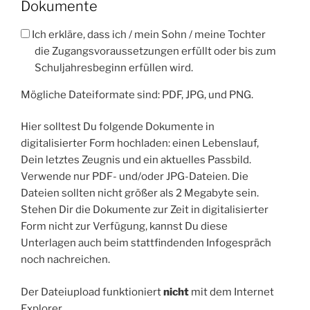
Dokumente
Angaben
Ich erkläre, dass ich / mein Sohn / meine Tochter
vollständig
die Zugangsvoraussetzungen erfüllt oder bis zum
Schuljahresbeginn erfüllen wird.
Mögliche Dateiformate sind: PDF, JPG, und PNG.
Hier solltest Du folgende Dokumente in
digitalisierter Form hochladen: einen Lebenslauf,
Dein letztes Zeugnis und ein aktuelles Passbild.
Verwende nur PDF- und/oder JPG-Dateien. Die
Dateien sollten nicht größer als 2 Megabyte sein.
Stehen Dir die Dokumente zur Zeit in digitalisierter
Form nicht zur Verfügung, kannst Du diese
Unterlagen auch beim stattfindenden Infogespräch
noch nachreichen.
Der Dateiupload funktioniert
nicht
mit dem Internet
Explorer.