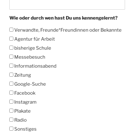
Wie oder durch wen hast Du uns kennengelernt?
Verwandte, Freunde*Freundinnen oder Bekannte
Agentur für Arbeit
bisherige Schule
Messebesuch
Informationsabend
Zeitung
Google-Suche
Facebook
Instagram
Plakate
Radio
Sonstiges