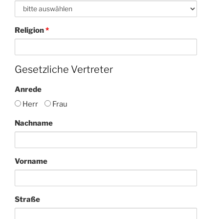
Religion
*
Gesetzliche Vertreter
Anrede
Herr
Frau
Nachname
Vorname
Straße