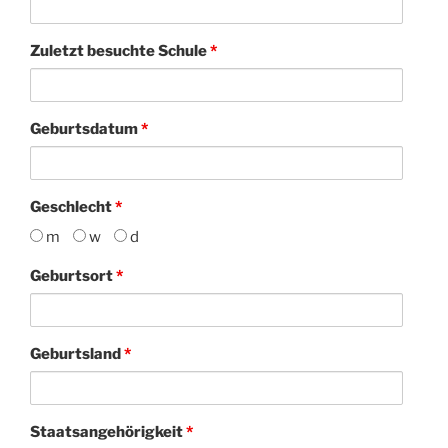
Zuletzt besuchte Schule
*
Geburtsdatum
*
Geschlecht
*
m
w
d
Geburtsort
*
Geburtsland
*
Staatsangehörigkeit
*